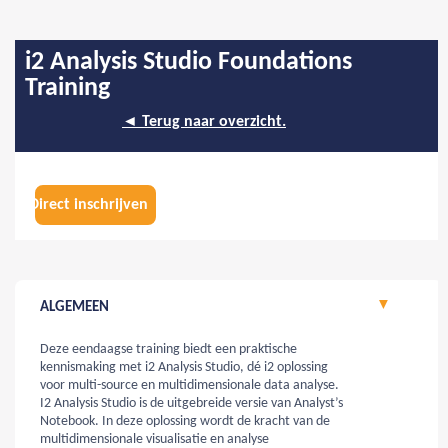
i2 Analysis Studio Foundations
Training
◄ Terug naar overzicht.
Direct inschrijven
ALGEMEEN
Deze eendaagse training biedt een praktische
kennismaking met i2 Analysis Studio, dé i2 oplossing
voor multi-source en multidimensionale data analyse.
I2 Analysis Studio is de uitgebreide versie van Analyst’s
Notebook. In deze oplossing wordt de kracht van de
multidimensionale visualisatie en analyse