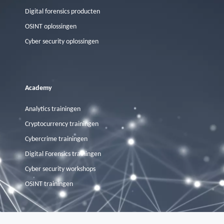
Digital forensics producten
OSINT oplossingen
Cyber security oplossingen
Academy
Analytics trainingen
Cryptocurrency trainingen
Cybercrime trainingen
Digital Forensics trainingen
Cyber security workshops
OSINT trainingen