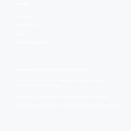
Services
Consultancy
Investigations
Support
Incident response 24/7
Algemene informatie over het inschrijven
Na ontvangst van jouw aanmelding zenden wij je binnen 2
werkdagen een bevestiging.
- Bekijk hier onze Algemene Voorwaarden voor trainingen.
- Bekijk hier het onderwijs- en examenreglement van DataExpert
B.V.